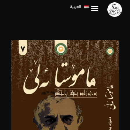
العربية
کوردی