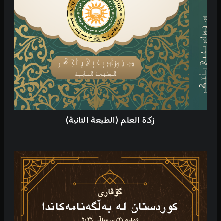
زکاة العلم (الطبعة الثانیة)