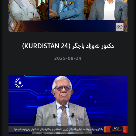
دکتۆر نەوزاد باجگر (KURDISTAN 24)
2025-08-24