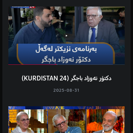
دکتۆر نەوزاد باجگر (KURDISTAN 24)
2025-08-31