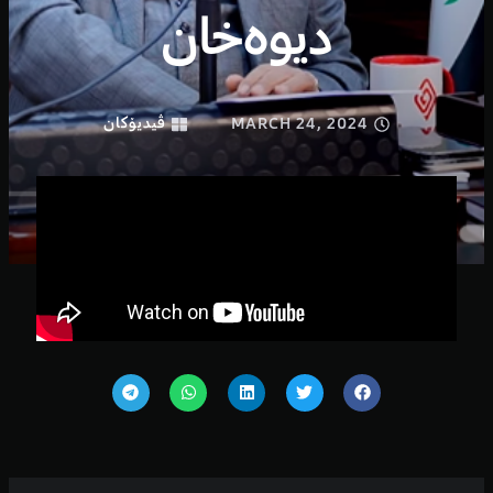
دیوەخان
MARCH 24, 2024
ڤیدیۆكان