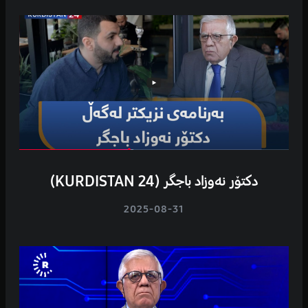
دکتۆر نەوزاد باجگر (KURDISTAN 24)
2025-08-31