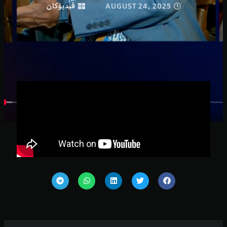
AUGUST 24, 2025
ڤیدیۆكان