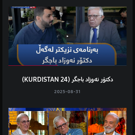
دکتۆر نەوزاد باجگر (KURDISTAN 24)
2025-08-31