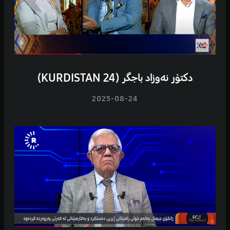
دکتۆر نەوزاد باجگر (KURDISTAN 24)
2025-08-24