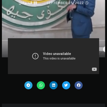
SEPTEMBER 25, 2022
ڤیدیۆكان