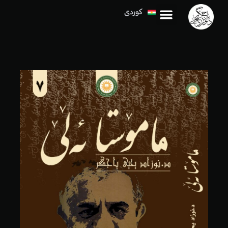
کوردی
العربية