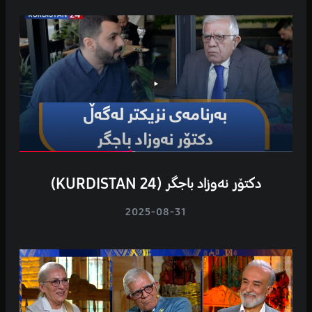
دکتۆر نەوزاد باجگر (KURDISTAN 24)
2025-08-31