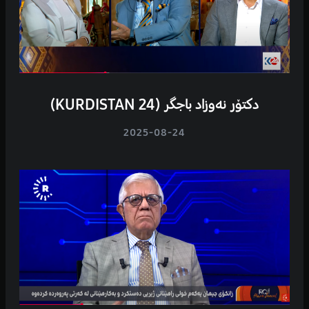
دکتۆر نەوزاد باجگر (KURDISTAN 24)
2025-08-24