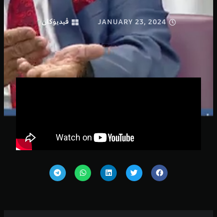
JANUARY 23, 2024
ڤیدیۆكان