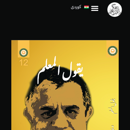
کوردی
العربية