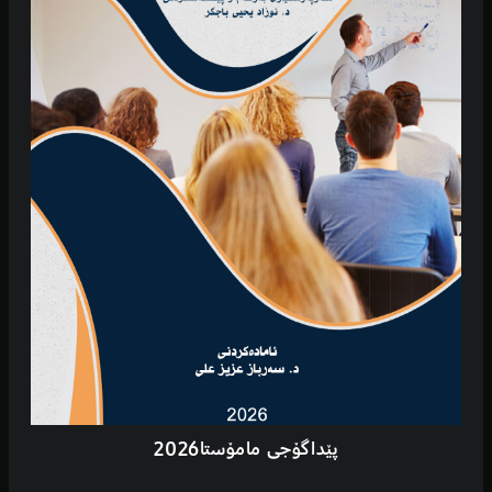
پێداگۆجی مامۆستا2026