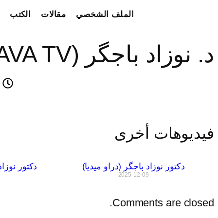
الملف الشخصي
مقالات
الكتب
د. نوزاد باجگر (AVA TV)
5
فيديوهات أخرى
دکتور نوزاد باجگر (دراو میدیا)
دکتور نوزاد باجگر 
2025-12-09
Comments are closed.