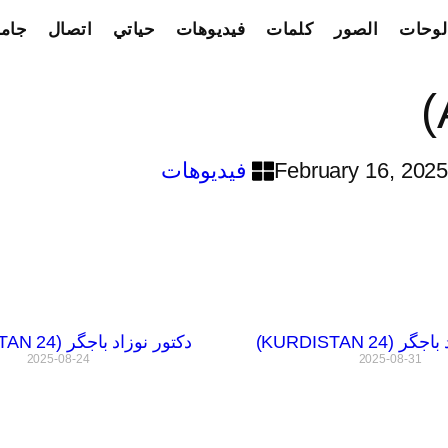
لوحات
الصور
كلمات
فيديوهات
حياتي
اتصال
جامع
February 16, 202
فيديوهات
(KURDISTAN 24)
دکتور نوزاد باجگر (KURDISTAN 24)
2025-08-24
2025-08-31