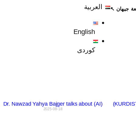
العربية
ة جيهان ↖
English
کوردی
Dr. Nawzad Yahya Bajger talks about (AI)
2025-08-18