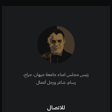
رئيس مجلس امناء جامعة جيهان، جراح،
رسام، شاعر ورجل أعمال
للاتصال