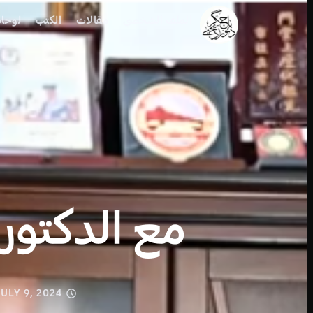
الملف الشخصي
مقالات
الكتب
لوحا
مع الدكتور 
JULY 9, 2024