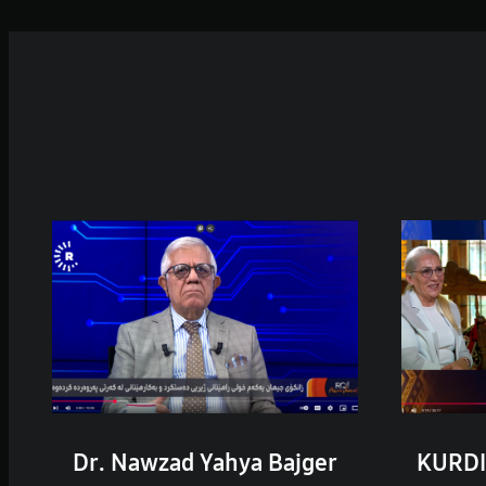
اجگر (KURDISTAN
Dr. Nawzad Yahya Bajger