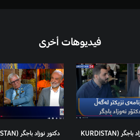
فيديوهات أخرى
دکتور نوزاد باجگر (KURDISTAN
دکتور نوزاد ب